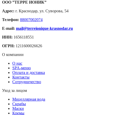
ООО ”ТЕРРЕ ИОНИК”
Адрес:
г. Краснодар, ул. Суворова, 54
Телефон:
88007002074
E-mail:
mail@terreionique-krasnodar.ru
ИНН:
1656118551
ОГРН:
1211600026626
О компании
О нас
SPA-меню
Оплата и доставка
Контакты
Сотрудничество
Уход за лицом
Мицеллярная вода
Скрабы
Маски
Кремы