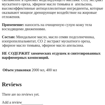
мускатного ореха, эфирное масло тимьяна и апельсина,
высокоэффективные антицеллюлитные ингредиенты, которые
оказывают мощное дренирующее воздействие на жировые
отложения.
Применение:
наносить на очищенную сухую кожу тела
восходящими движениями.
Состав:
Миндальное масло, масло семян подсолнечника,
изопропилпальмитат, СО 2 экстракт мускатного ореха,
эфирное масло тимьяна, эфирное масло апельсина.
НЕ СОДЕРЖИТ химических отдушек и синтезированных
парфюмерных композиций.
Объем упаковки
2000 мл, 400 мл
Reviews
There are no reviews yet.
Add a review