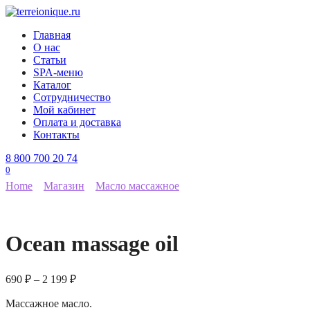
Перейти
к
Главная
содержанию
О нас
Статьи
SPA-меню
Каталог
Сотрудничество
Мой кабинет
Оплата и доставка
Контакты
8 800 700 20 74
0
Home
Магазин
Масло массажное
Ocean massage oil
690
₽
–
2 199
₽
Массажное масло.