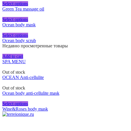
Select options
Green Tea massage oil
Select options
Ocean body mask
Select options
Ocean body scrub
Недавно просмотренные товары
Add to cart
SPA MENU
Out of stock
OCEAN Anti-cellulite
Out of stock
Ocean body anti-cellulite mask
Select options
Wine&Roses body mask