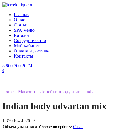
Перейти
к
Главная
содержанию
О нас
Статьи
SPA-меню
Каталог
Сотрудничество
Мой кабинет
Оплата и доставка
Контакты
8 800 700 20 74
0
Home
Магазин
Линейки продукции
Indian
Indian body udvartan mix
1 339
₽
–
4 390
₽
Объем упаковки
Clear