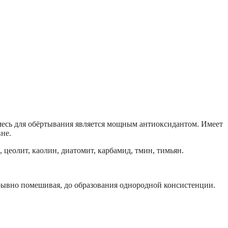
месь для обёртывания является мощным антиоксидантом. Имеет
не.
 цеолит, каолин, диатомит, карбамид, тмин, тимьян.
ерывно помешивая, до образования однородной консистенции.