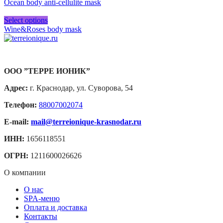
Ocean body anti-cellulite mask
Select options
Wine&Roses body mask
ООО ”ТЕРРЕ ИОНИК”
Адрес:
г. Краснодар, ул. Суворова, 54
Телефон:
88007002074
E-mail:
mail@terreionique-krasnodar.ru
ИНН:
1656118551
ОГРН:
1211600026626
О компании
О нас
SPA-меню
Оплата и доставка
Контакты