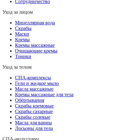
Сотрудничество
Уход за лицом
Мицеллярная вода
Скрабы
Маски
Кремы
Кремы массажные
Очищающие кремы
Тоники
Уход за телом
СПА-комплексы
Гели и жидкое мыло
Масла массажные
Кремы массажные для тела
Обёртывания
Скрабы кремовые
Скрабы сахарные
Скрабы солевые
Масла для ванны
Лосьоны для тела
СПА-аксессуары