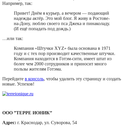
Например, так:
Привет! Днём я курьер, а вечером — подающий
надежды актёр. Это мой блог. Я живу в Ростове-
на-Дону, люблю своего пса Джека и пинаколаду.
(И ещё попадать под дождь.)
…или так:
Компания «Штучки XYZ» была основана в 1971
году и с тех пор производит качественные штучки.
Компания находится в Готэм-сити, имеет штат из
более чем 2000 сотрудников и приносит много
пользы жителям Готэма.
Перейдите
в консоль
, чтобы удалить эту страницу и создать
новые. Успехов!
ООО ”ТЕРРЕ ИОНИК”
Адрес:
г. Краснодар, ул. Суворова, 54