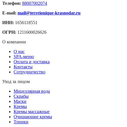
Телефон:
88007002074
E-mail:
mail@terreionique-krasnodar.ru
ИНН:
1656118551
ОГРН:
1211600026626
О компании
О нас
SPA-меню
Оплата и доставка
Контакты
Сотрудничество
Уход за лицом
Мицеллярная вода
Скрабы
Маски
Кремы
Кремы массажные
Очищающие кремы
Тоники