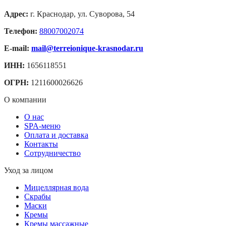
Адрес:
г. Краснодар, ул. Суворова, 54
Телефон:
88007002074
E-mail:
mail@terreionique-krasnodar.ru
ИНН:
1656118551
ОГРН:
1211600026626
О компании
О нас
SPA-меню
Оплата и доставка
Контакты
Сотрудничество
Уход за лицом
Мицеллярная вода
Скрабы
Маски
Кремы
Кремы массажные